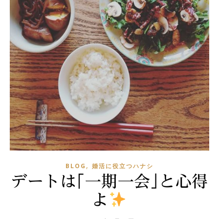
,
BLOG
婚活に役立つハナシ
デートは｢一期一会｣と心得
よ