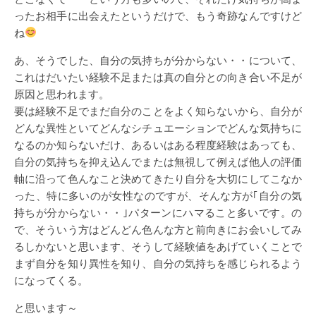
ったお相手に出会えたというだけで、もう奇跡なんですけど
ね
あ、そうでした、自分の気持ちが分からない・・について、
これはだいたい経験不足または真の自分との向き合い不足が
原因と思われます。
要は経験不足でまだ自分のことをよく知らないから、自分が
どんな異性といてどんなシチュエーションでどんな気持ちに
なるのか知らないだけ、あるいはある程度経験はあっても、
自分の気持ちを抑え込んでまたは無視して例えば他人の評価
軸に沿って色んなこと決めてきたり自分を大切にしてこなか
った、特に多いのが女性なのですが、そんな方が｢自分の気
持ちが分からない・・｣パターンにハマること多いです。の
で、そういう方はどんどん色んな方と前向きにお会いしてみ
るしかないと思います、そうして経験値をあげていくことで
まず自分を知り異性を知り、自分の気持ちを感じられるよう
になってくる。
と思います～