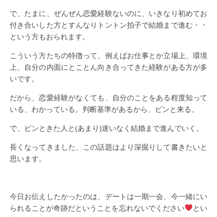
で、たまに、ぜんぜん恋愛経験ないのに、いきなり初めてお
付き合いした方とすんなりトントン拍子で結婚まで進む・・
という方もおられます。
こういう方たちの特徴って、例えばお仕事とか立場上、環境
上、自分の内面にとことん向き合ってきた経験がある方が多
いです。
だから、恋愛経験がなくても、自分のことをある程度知って
いる、わかっている。判断基準があるから、ピンと来る。
で、ピンときた人と(あまり)迷いなく結婚まで進んでいく。
長くなってきました、この話題はより深掘りして書きたいと
思います。
今日お伝えしたかったのは、デートは一期一会、今一緒にい
られることが奇跡だということを忘れないでください
とい