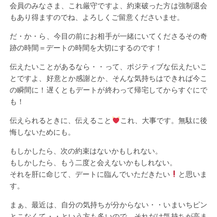
会員のみなさま、これ厳守ですよ、約束破った方は強制退会
もあり得ますのでね、よろしくご留意くださいませ。
だ・か・ら、今目の前にお相手が一緒にいてくださるその奇
跡の時間＝デートの時間を大切にするのです！
伝えたいことがあるなら・・って、ポジティブな伝えたいこ
とですよ、好意とか感謝とか、そんな気持ちはできれば今こ
の瞬間に！遅くともデートが終わって帰宅してからすぐにで
も！
伝えられるときに、伝えること
これ、大事です。無駄に後
悔しないためにも。
もしかしたら、次の約束はないかもしれない。
もしかしたら、もう二度と会えないかもしれない。
それを肝に命じて、デートに臨んでいただきたい
と思いま
す。
まぁ、最近は、自分の気持ちが分からない・・いまいちピン
とこなくて・・という方も多いので、それだけ気持ちが高ま