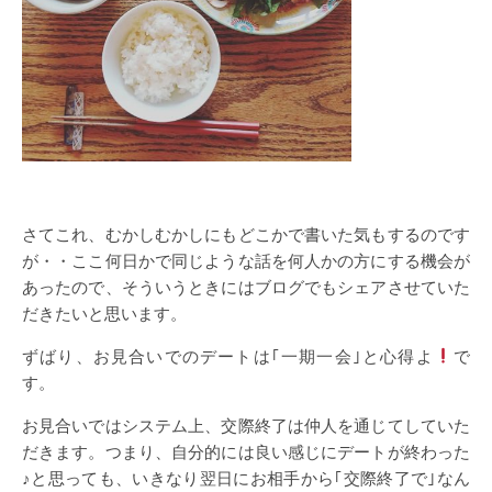
さてこれ、むかしむかしにもどこかで書いた気もするのです
が・・ここ何日かで同じような話を何人かの方にする機会が
あったので、そういうときにはブログでもシェアさせていた
だきたいと思います。
ずばり、お見合いでのデートは｢一期一会｣と心得よ
で
す。
お見合いではシステム上、交際終了は仲人を通じてしていた
だきます。つまり、自分的には良い感じにデートが終わった
♪と思っても、いきなり翌日にお相手から｢交際終了で｣なん