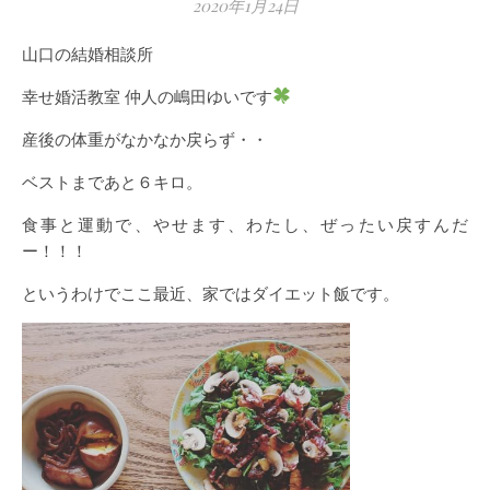
2020年1月24日
山口の結婚相談所
幸せ婚活教室 仲人の嶋田ゆいです
産後の体重がなかなか戻らず・・
ベストまであと６キロ。
食事と運動で、やせます、わたし、ぜったい戻すんだ
ー！！！
というわけでここ最近、家ではダイエット飯です。